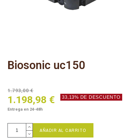
biosonic uc150
1.793,00 €
1.198,98 €
33,13% DE DESCUENTO
Entrega en 24-48h
AÑADIR AL CARRITO