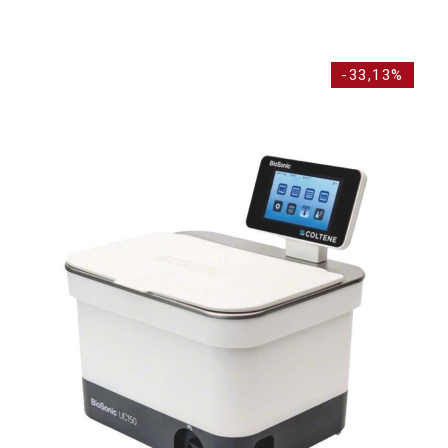
-33,13%