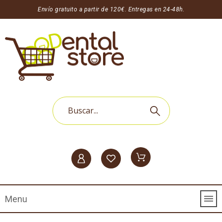
Envío gratuito a partir de 120€. Entregas en 24-48h.
Menu