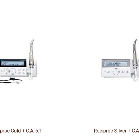
proc Gold + C.A. 6:1
Reciproc Silver + C.A