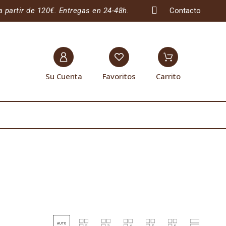
a partir de 120€. Entregas en 24-48h.
Contacto
Su Cuenta
Favoritos
Carrito