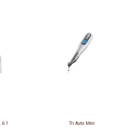
. 6:1
Tri Auto Mini