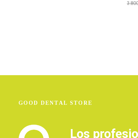
3.80
GOOD DENTAL STORE
Los profesi