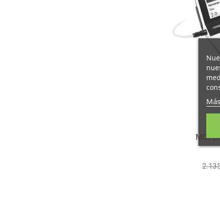
profesional
Pulse Sí pa
profesional
Nues
nues
medi
cons
SÍ, SOY 
Más
MOTOR
2.13