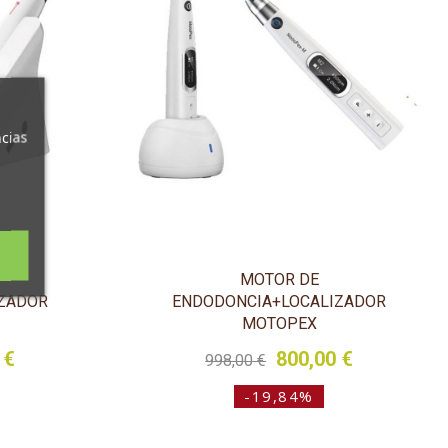
ncias
MOTOR DE
ZADOR
ENDODONCIA+LOCALIZADOR
MOTOPEX
 €
800,00 €
998,00 €
-19,84%