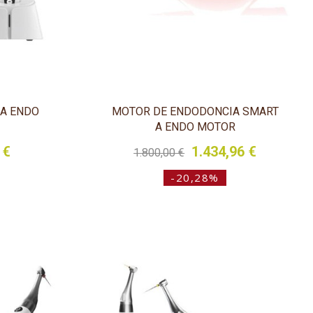
A ENDO
MOTOR DE ENDODONCIA SMART
A ENDO MOTOR
 €
1.434,96 €
1.800,00 €
-20,28%