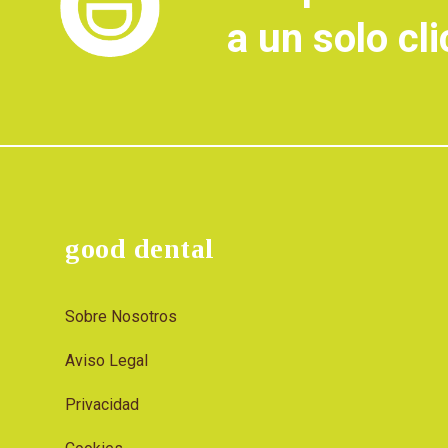
a un solo cli
good dental
Sobre Nosotros
Aviso Legal
Privacidad