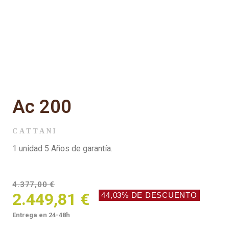
ac 200
CATTANI
1 unidad 5 Años de garantía.
4.377,00 €
2.449,81 €
44,03% DE DESCUENTO
Entrega en 24-48h