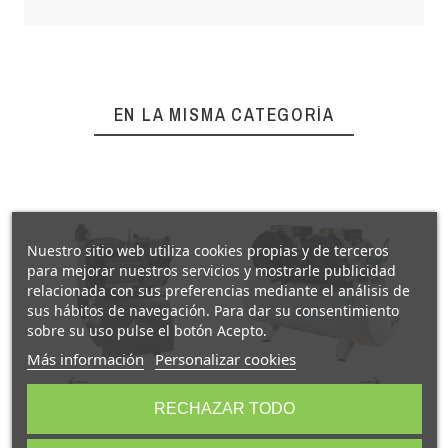
EN LA MISMA CATEGORÍA
Nuestro sitio web utiliza cookies propias y de terceros
para mejorar nuestros servicios y mostrarle publicidad
relacionada con sus preferencias mediante el análisis de
sus hábitos de navegación. Para dar su consentimiento
sobre su uso pulse el botón Acepto.
Más información
Personalizar cookies
RECHAZAR TODO
DUO
Compresor ECO 6
E