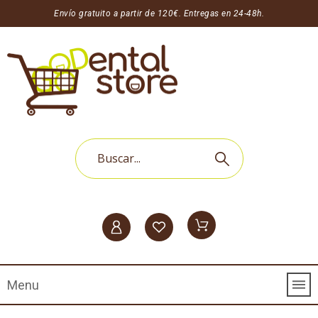
Envío gratuito a partir de 120€. Entregas en 24-48h.
Menu