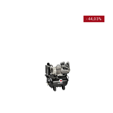
-44,03%